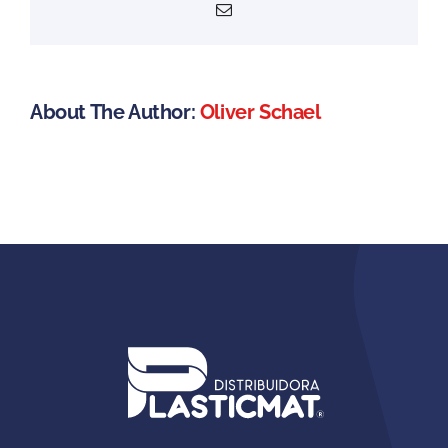
Email
About The Author:
Oliver Schael