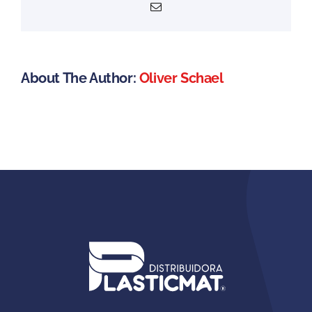
Email
About The Author:
Oliver Schael