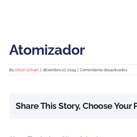
Atomizador
en
By
Oliver Schael
|
diciembre 27, 2024
|
Comentarios desactivados
Atomi
Share This Story, Choose Your 