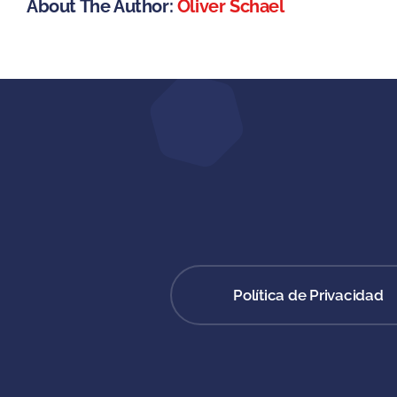
About The Author:
Oliver Schael
Política de Privacidad