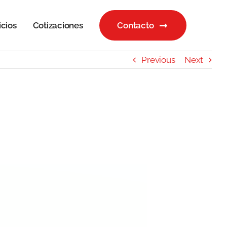
icios
Cotizaciones
Contacto
Previous
Next