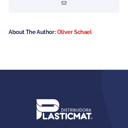
Email
About The Author:
Oliver Schael