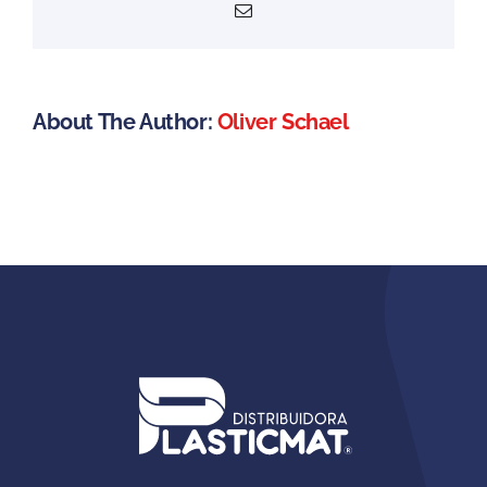
Email
About The Author:
Oliver Schael