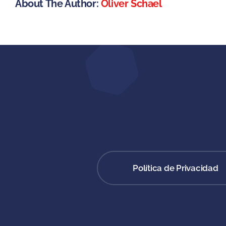
About The Author:
Oliver Schael
Política de Privacidad