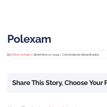
Polexam
en
By
Oliver Schael
|
diciembre 27, 2024
|
Comentarios desactivados
Pole
Share This Story, Choose Your 