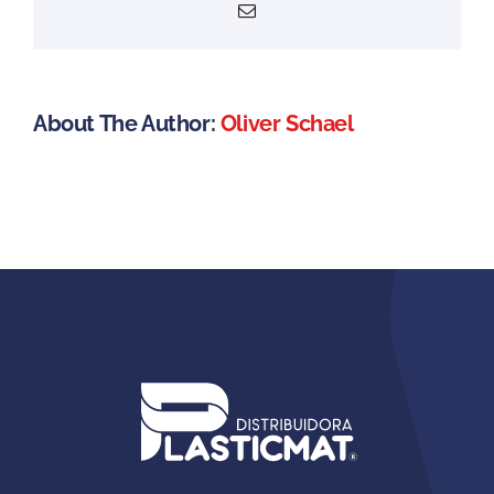
Email
About The Author:
Oliver Schael