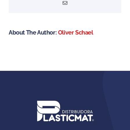
Email
About The Author:
Oliver Schael