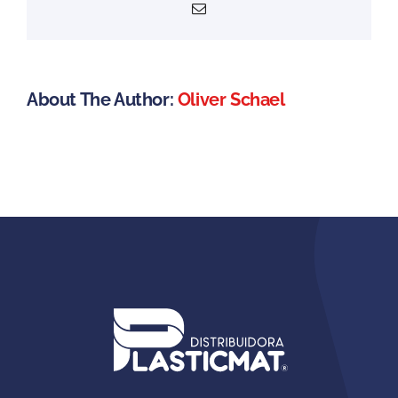
Email
About The Author:
Oliver Schael